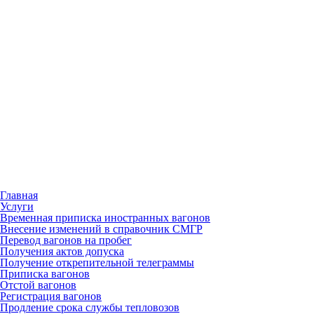
Главная
Услуги
Временная приписка иностранных вагонов
Внесение изменений в справочник СМГР
Перевод вагонов на пробег
Получения актов допуска
Получение открепительной телеграммы
Приписка вагонов
Отстой вагонов
Регистрация вагонов
Продление срока службы тепловозов