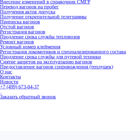
Внесение изменений в справочник СМГР
Перевод вагонов на пробег
Получения актов допуска
Получение открепительной телеграммы
Приписка вагонов
Отстой вагонов
Регистрация вагонов
Продление срока службы тепловозов
Ремонт вагонов
Условный номер клеймения
Регистрация локомотивов и специализированного состава
Продление срока службы для путевой техники
Снятие запретов на эксплуатацию вагонов
Предоставление вагонов сопровождения (теплушек)
О нас
Контакты
Новости
+7 (499) 673-04-37
Заказать обратный звонок